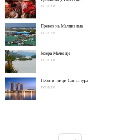
ТУРИЗАМ
Превоз на Малдивима
ТУРИЗАМ
Језера Малезије
ТУРИЗАМ
Неботичници Сингапура
ТУРИЗАМ