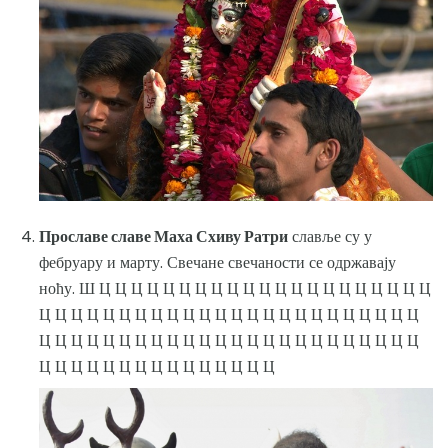
Прославе славе Маха Схиву Ратри
славље су у
фебруару и марту. Свечане свечаности се одржавају
ноћу. Ш Ц Ц Ц Ц Ц Ц Ц Ц Ц Ц Ц Ц Ц Ц Ц Ц Ц Ц Ц Ц Ц
Ц Ц Ц Ц Ц Ц Ц Ц Ц Ц Ц Ц Ц Ц Ц Ц Ц Ц Ц Ц Ц Ц Ц Ц
Ц Ц Ц Ц Ц Ц Ц Ц Ц Ц Ц Ц Ц Ц Ц Ц Ц Ц Ц Ц Ц Ц Ц Ц
Ц Ц Ц Ц Ц Ц Ц Ц Ц Ц Ц Ц Ц Ц Ц