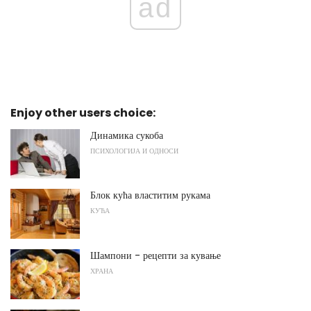
ad
Enjoy other users choice:
Динамика сукоба
ПСИХОЛОГИЈА И ОДНОСИ
Блок кућа властитим рукама
КУЋА
Шампони - рецепти за кување
ХРАНА