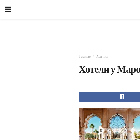
Туризам
Африка
Хотели у Мар