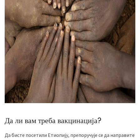
ad
Да ли вам треба вакцинација?
Да бисте посетили Етиопију, препоручује се да направите