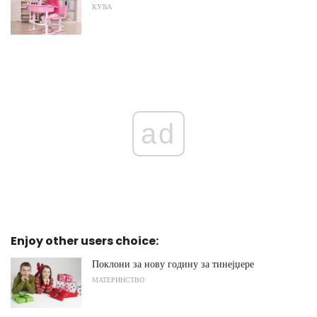
КУЋА
ad
Enjoy other users choice:
Поклони за нову годину за тинејџере
МАТЕРИНСТВО