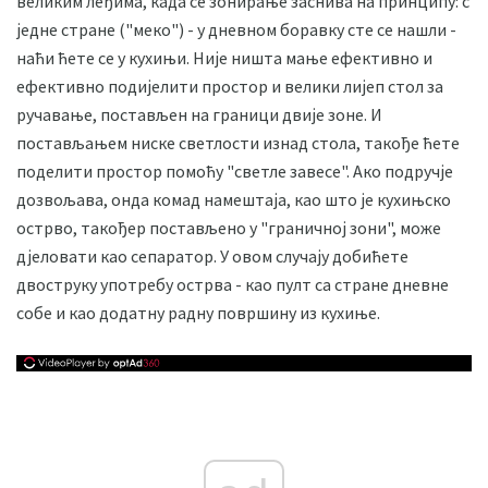
великим леђима, када се зонирање заснива на принципу: с
једне стране ("меко") - у дневном боравку сте се нашли -
наћи ћете се у кухињи. Није ништа мање ефективно и
ефективно подијелити простор и велики лијеп стол за
ручавање, постављен на граници двије зоне. И
постављањем ниске светлости изнад стола, такође ћете
поделити простор помоћу "светле завесе". Ако подручје
дозвољава, онда комад намештаја, као што је кухињско
острво, такођер постављено у "граничној зони", може
дјеловати као сепаратор. У овом случају добићете
двоструку употребу острва - као пулт са стране дневне
собе и као додатну радну површину из кухиње.