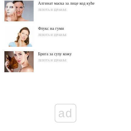
Алгинат маска за лице код куће
ЛЕПОТА И ЗДРАВЉЕ
Флукс на гуми
ЛЕПОТА И ЗДРАВЉЕ
Брига за суху кожу
ЛЕПОТА И ЗДРАВЉЕ
ad