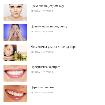
Едем ока на једном оку
ЛЕПОТА И ЗДРАВЉЕ
Црвене мрље испод очију
ЛЕПОТА И ЗДРАВЉЕ
Козметичка уља за лице од бора
ЛЕПОТА И ЗДРАВЉЕ
Профилакса каријеса
ЛЕПОТА И ЗДРАВЉЕ
Цервицал цариес
ЛЕПОТА И ЗДРАВЉЕ