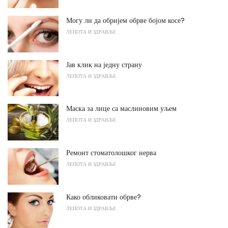
Могу ли да обријем обрве бојом косе?
ЛЕПОТА И ЗДРАВЉЕ
Јав клик на једну страну
ЛЕПОТА И ЗДРАВЉЕ
Маска за лице са маслиновим уљем
ЛЕПОТА И ЗДРАВЉЕ
Ремонт стоматолошког нерва
ЛЕПОТА И ЗДРАВЉЕ
Како обликовати обрве?
ЛЕПОТА И ЗДРАВЉЕ